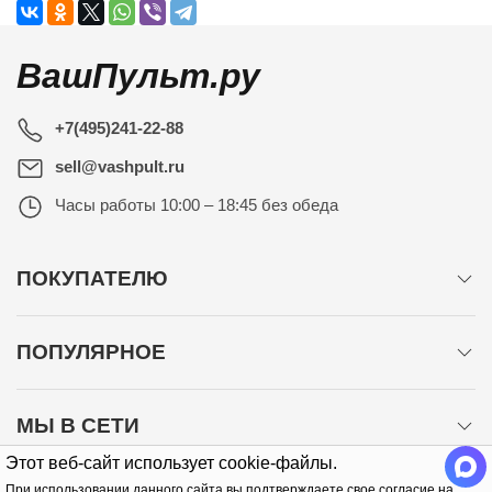
ВашПульт.ру
+7(495)241-22-88
sell@vashpult.ru
Часы работы
10:00 – 18:45 без обеда
ПОКУПАТЕЛЮ
ПОПУЛЯРНОЕ
МЫ В СЕТИ
Этот веб-сайт использует cookie-файлы.
При использовании данного сайта вы подтверждаете свое согласие на