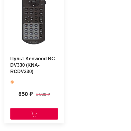
Пульт Kenwood RC-
DV330 (KNA-
RCDV330)
(оригинальный)
850
1 000