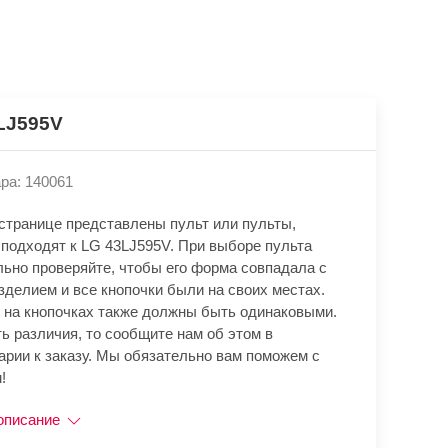
LJ595V
ра: 140061
 странице представлены пульт или пульты,
 подходят к LG 43LJ595V. При выборе пульта
льно проверяйте, чтобы его форма совпадала с
зделием и все кнопочки были на своих местах.
 на кнопочках также должны быть одинаковыми.
ь различия, то сообщите нам об этом в
арии к заказу. Мы обязательно вам поможем с
!
описание