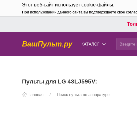
Этот веб-сайт использует cookie-файлы.
При использовании данного сайта вы подтверждаете свое согла
Толь
ВашПульт.ру
КАТАЛОГ
Пульты для LG 43LJ595V:
Главная
Поиск пульта по аппаратуре