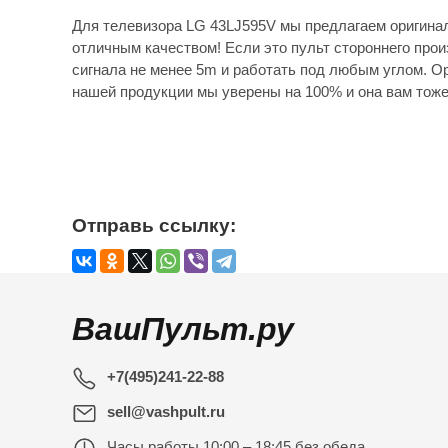
Для телевизора LG 43LJ595V мы предлагаем оригинал
отличным качеством! Если это пульт стороннего прои
сигнала не менее 5m и работать под любым углом. Ор
нашей продукции мы уверены на 100% и она вам тоже
Отправь ссылку:
ВашПульт.ру
+7(495)241-22-88
sell@vashpult.ru
Часы работы
10:00 – 18:45 без обеда