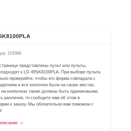
SK8100PLA
ра: 159986
 странице представлены пульт или пульты,
 подходят к LG 49SK8100PLA. При выборе пульта
льно проверяйте, чтобы его форма совпадала с
зделием и все кнопочки были на своих местах.
 на кнопочках также должны быть одинаковыми.
ь различия, то сообщите нам об этом в
арии к заказу. Мы обязательно вам поможем с
!
описание