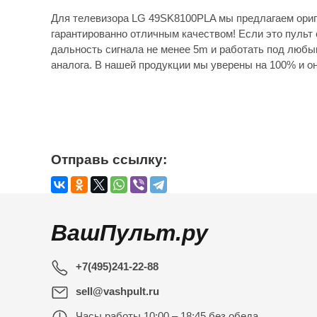
Для телевизора LG 49SK8100PLA мы предлагаем ориг
гарантированно отличным качеством! Если это пульт 
дальность сигнала не менее 5m и работать под любы
аналога. В нашей продукции мы уверены на 100% и он
Отправь ссылку:
ВашПульт.ру
+7(495)241-22-88
sell@vashpult.ru
Часы работы
10:00 – 18:45 без обеда