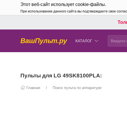
Этот веб-сайт использует cookie-файлы.
При использовании данного сайта вы подтверждаете свое согла
Толь
ВашПульт.ру
КАТАЛОГ
Пульты для LG 49SK8100PLA:
Главная
Поиск пульта по аппаратуре