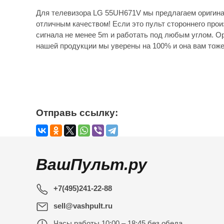
Для телевизора LG 55UH671V мы предлагаем оригина
отличным качеством! Если это пульт стороннего прои
сигнала не менее 5m и работать под любым углом. Ор
нашей продукции мы уверены на 100% и она вам тоже
Отправь ссылку:
ВашПульт.ру
+7(495)241-22-88
sell@vashpult.ru
Часы работы
10:00 – 18:45 без обеда