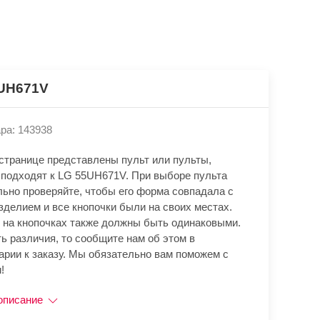
UH671V
ра: 143938
 странице представлены пульт или пульты,
 подходят к LG 55UH671V. При выборе пульта
льно проверяйте, чтобы его форма совпадала с
зделием и все кнопочки были на своих местах.
 на кнопочках также должны быть одинаковыми.
ь различия, то сообщите нам об этом в
арии к заказу. Мы обязательно вам поможем с
!
описание