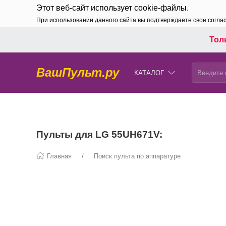
Этот веб-сайт использует cookie-файлы.
При использовании данного сайта вы подтверждаете свое согла
Толь
ВашПульт.ру
КАТАЛОГ
Пульты для LG 55UH671V:
Главная
Поиск пульта по аппаратуре