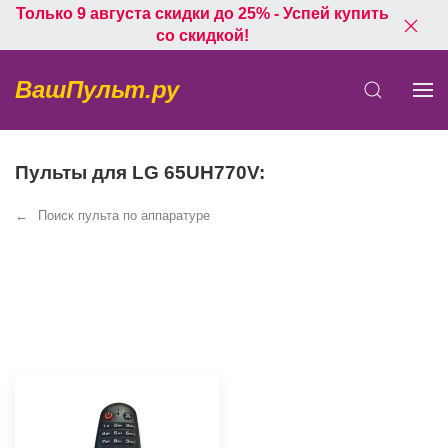
Только 9 августа скидки до 25% - Успей купить
со скидкой!
ВашПульт.ру
Пульты для LG 65UH770V:
Поиск пульта по аппаратуре