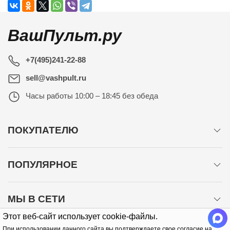
ВашПульт.ру
+7(495)241-22-88
sell@vashpult.ru
Часы работы
10:00 – 18:45 без обеда
ПОКУПАТЕЛЮ
ПОПУЛЯРНОЕ
МЫ В СЕТИ
Этот веб-сайт использует cookie-файлы.
При использовании данного сайта вы подтверждаете свое согласие на