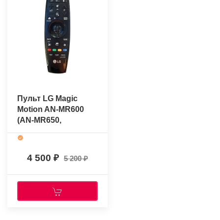
Пульт LG Magic
Motion AN-MR600
(AN-MR650,
AKB74855415)
(оригинальный)
4 500
5 200