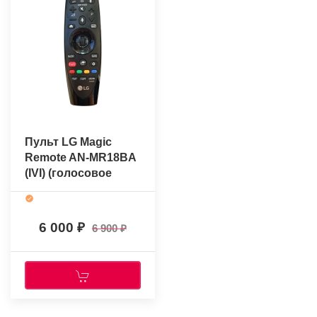
Пульт LG Magic
Remote AN-MR18BA
(IVI) (голосовое
управление)
(оригинальный)
6 000
6 900