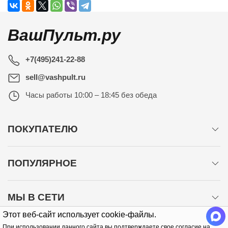
ВашПульт.ру
+7(495)241-22-88
sell@vashpult.ru
Часы работы
10:00 – 18:45 без обеда
ПОКУПАТЕЛЮ
ПОПУЛЯРНОЕ
МЫ В СЕТИ
Этот веб-сайт использует cookie-файлы.
При использовании данного сайта вы подтверждаете свое согласие на