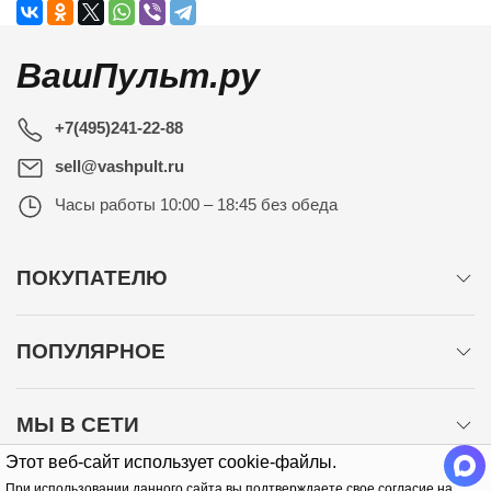
ВашПульт.ру
+7(495)241-22-88
sell@vashpult.ru
Часы работы
10:00 – 18:45 без обеда
ПОКУПАТЕЛЮ
ПОПУЛЯРНОЕ
МЫ В СЕТИ
Этот веб-сайт использует cookie-файлы.
При использовании данного сайта вы подтверждаете свое согласие на