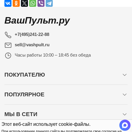
ВашПульт.ру
+7(495)241-22-88
sell@vashpult.ru
Часы работы
10:00 – 18:45 без обеда
ПОКУПАТЕЛЮ
ПОПУЛЯРНОЕ
МЫ В СЕТИ
Этот веб-сайт использует cookie-файлы.
При использовании данного сайта вы подтверждаете свое согласие на