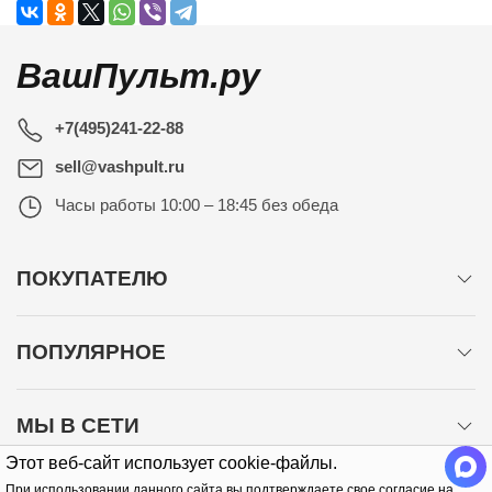
ВашПульт.ру
+7(495)241-22-88
sell@vashpult.ru
Часы работы
10:00 – 18:45 без обеда
ПОКУПАТЕЛЮ
ПОПУЛЯРНОЕ
МЫ В СЕТИ
Этот веб-сайт использует cookie-файлы.
При использовании данного сайта вы подтверждаете свое согласие на