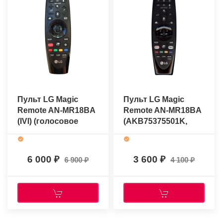
Пульт LG Magic
Пульт LG Magic
Remote AN-MR18BA
Remote AN-MR18BA
(IVI) (голосовое
(AKB75375501K,
управление)
Netflix) (голосовое
(оригинальный)
управление)
(оригинальный)
6 000
3 600
6 900
4 100