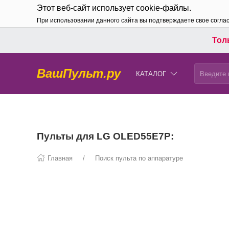
Этот веб-сайт использует cookie-файлы.
При использовании данного сайта вы подтверждаете свое согла
Толь
ВашПульт.ру
КАТАЛОГ
Пульты для LG OLED55E7P:
Главная
Поиск пульта по аппаратуре