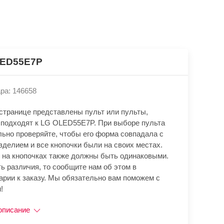
LED55E7P
ра: 146658
 странице представлены пульт или пульты,
 подходят к LG OLED55E7P. При выборе пульта
льно проверяйте, чтобы его форма совпадала с
зделием и все кнопочки были на своих местах.
 на кнопочках также должны быть одинаковыми.
ь различия, то сообщите нам об этом в
арии к заказу. Мы обязательно вам поможем с
!
описание