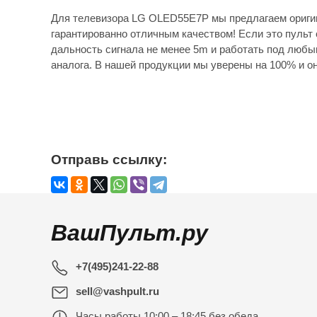
Для телевизора LG OLED55E7P мы предлагаем ориги
гарантированно отличным качеством! Если это пульт 
дальность сигнала не менее 5m и работать под любы
аналога. В нашей продукции мы уверены на 100% и он
Отправь ссылку:
ВашПульт.ру
+7(495)241-22-88
sell@vashpult.ru
Часы работы
10:00 – 18:45 без обеда