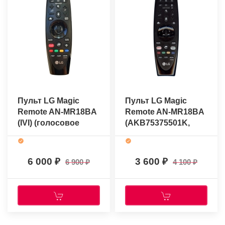
Пульт LG Magic
Пульт LG Magic
Remote AN-MR18BA
Remote AN-MR18BA
(IVI) (голосовое
(AKB75375501K,
управление)
Netflix) (голосовое
(оригинальный)
управление)
(оригинальный)
6 000
3 600
6 900
4 100