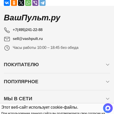
ВашПульт.ру
+7(495)241-22-88
sell@vashpult.ru
Часы работы
10:00 – 18:45 без обеда
ПОКУПАТЕЛЮ
ПОПУЛЯРНОЕ
МЫ В СЕТИ
Этот веб-сайт использует cookie-файлы.
При использовании данного сайта вы подтверждаете свое согласие на