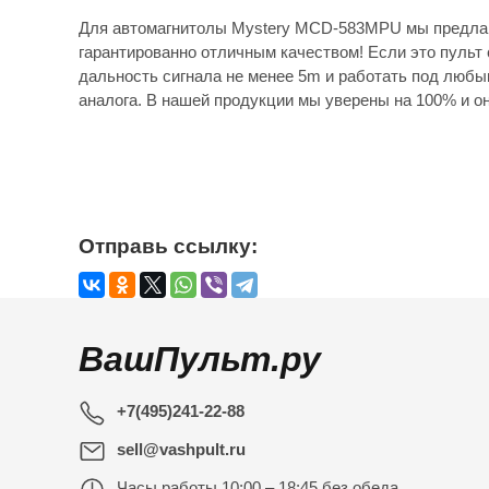
Для автомагнитолы Mystery MCD-583MPU мы предлаг
гарантированно отличным качеством! Если это пульт 
дальность сигнала не менее 5m и работать под любы
аналога. В нашей продукции мы уверены на 100% и он
Отправь ссылку:
ВашПульт.ру
+7(495)241-22-88
sell@vashpult.ru
Часы работы
10:00 – 18:45 без обеда