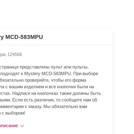
ry MCD-583MPU
ра: 124568
 странице представлены пульт или пульты,
 подходят к Mystery MCD-583MPU. При выборе
обязательно проверяйте, чтобы его форма
ла с вашим изделием и все кнопочки были на
естах. Надписи на кнопочках также должны быть
выми. Если есть различия, то сообщите нам об
омментарии к заказу. Мы обязательно вам
 с выбором!
описание