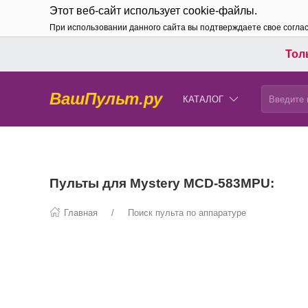
Этот веб-сайт использует cookie-файлы.
При использовании данного сайта вы подтверждаете свое согла
Толь
ВашПульт.ру
КАТАЛОГ
Пульты для Mystery MCD-583MPU:
Главная
Поиск пульта по аппаратуре