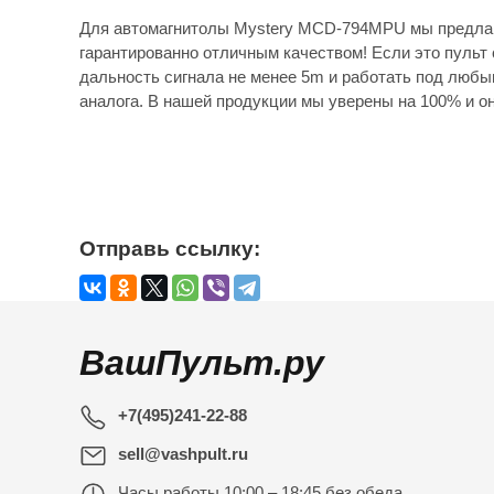
Для автомагнитолы Mystery MCD-794MPU мы предлаг
гарантированно отличным качеством! Если это пульт 
дальность сигнала не менее 5m и работать под любы
аналога. В нашей продукции мы уверены на 100% и он
Отправь ссылку:
ВашПульт.ру
+7(495)241-22-88
sell@vashpult.ru
Часы работы
10:00 – 18:45 без обеда