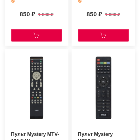
850
850
1 000
1 000
Пульт Mystery MTV-
Пульт Mystery