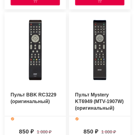
Пульт BBK RC3229
Пульт Mystery
(оригинальный)
KT6949 (MTV-1907W)
(оригинальный)
850
850
1 000
1 000