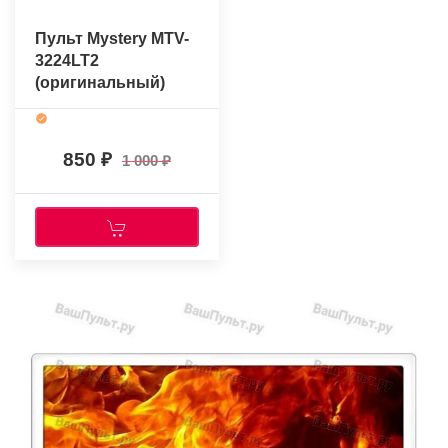
Пульт Mystery MTV-
3224LT2
(оригинальный)
850
1 000