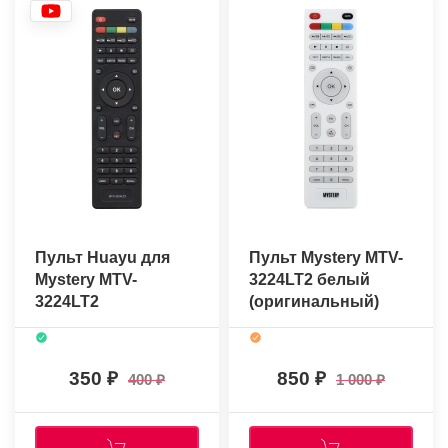
Пульт Huayu для
Пульт Mystery MTV-
Mystery MTV-
3224LT2 белый
3224LT2
(оригинальный)
350
850
400
1 000