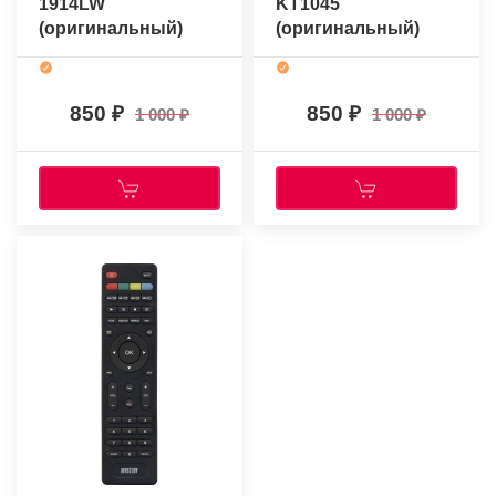
1914LW
KT1045
(оригинальный)
(оригинальный)
850
850
1 000
1 000