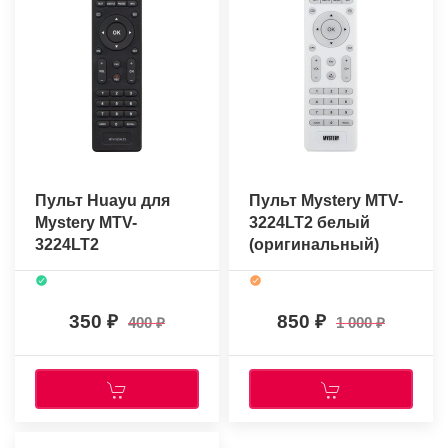
Пульт Huayu для
Пульт Mystery MTV-
Mystery MTV-
3224LT2 белый
3224LT2
(оригинальный)
350
850
400
1 000