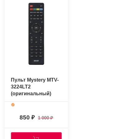
Пульт Mystery MTV-
3224LT2
(оригинальный)
850
1 000