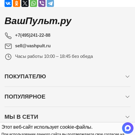
ВашПульт.ру
+7(495)241-22-88
sell@vashpult.ru
Часы работы
10:00 – 18:45 без обеда
ПОКУПАТЕЛЮ
ПОПУЛЯРНОЕ
МЫ В СЕТИ
Этот веб-сайт использует cookie-файлы.
При использовании данного сайта вы подтверждаете свое согласие на