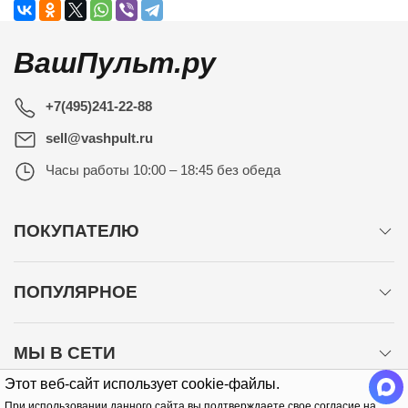
ВашПульт.ру
+7(495)241-22-88
sell@vashpult.ru
Часы работы
10:00 – 18:45 без обеда
ПОКУПАТЕЛЮ
ПОПУЛЯРНОЕ
МЫ В СЕТИ
Этот веб-сайт использует cookie-файлы.
При использовании данного сайта вы подтверждаете свое согласие на