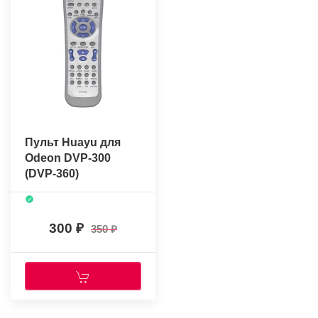
Пульт Huayu для
Odeon DVP-300
(DVP-360)
300
350