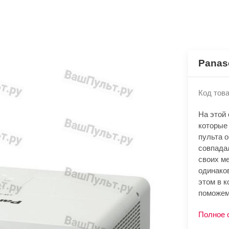
Panas
Код това
На этой
которые
пульта 
совпада
своих м
одинако
этом в к
поможем
Полное 