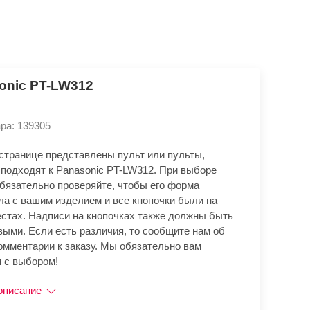
onic PT-LW312
ра: 139305
 странице представлены пульт или пульты,
 подходят к Panasonic PT-LW312. При выборе
обязательно проверяйте, чтобы его форма
ла с вашим изделием и все кнопочки были на
естах. Надписи на кнопочках также должны быть
выми. Если есть различия, то сообщите нам об
омментарии к заказу. Мы обязательно вам
 с выбором!
описание