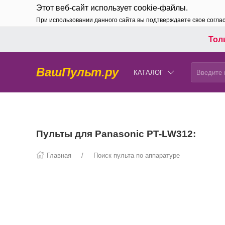
Этот веб-сайт использует cookie-файлы.
При использовании данного сайта вы подтверждаете свое согла
Толь
ВашПульт.ру
КАТАЛОГ
Пульты для Panasonic PT-LW312:
Главная
Поиск пульта по аппаратуре