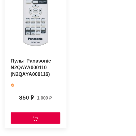
Пульт Panasonic
N2QAYA000110
(N2QAYA000116)
(оригинальный)
850
1 000