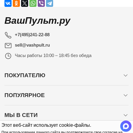
ВашПульт.ру
+7(495)241-22-88
sell@vashpult.ru
Часы работы
10:00 – 18:45 без обеда
ПОКУПАТЕЛЮ
ПОПУЛЯРНОЕ
МЫ В СЕТИ
Этот веб-сайт использует cookie-файлы.
При использовании данного сайта вы подтверждаете свое согласие на