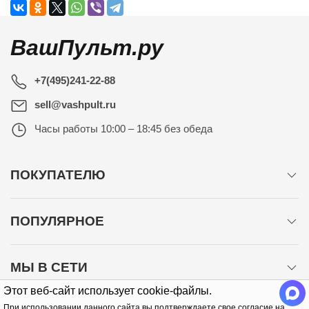
ВашПульт.ру
+7(495)241-22-88
sell@vashpult.ru
Часы работы
10:00 – 18:45 без обеда
ПОКУПАТЕЛЮ
ПОПУЛЯРНОЕ
МЫ В СЕТИ
Этот веб-сайт использует cookie-файлы.
При использовании данного сайта вы подтверждаете свое согласие на