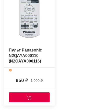
Пульт Panasonic
N2QAYA000110
(N2QAYA000116)
(оригинальный)
850
1 000