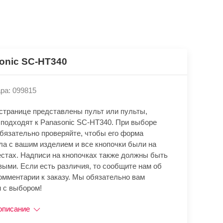
onic SC-HT340
ра: 099815
 странице представлены пульт или пульты,
 подходят к Panasonic SC-HT340. При выборе
обязательно проверяйте, чтобы его форма
ла с вашим изделием и все кнопочки были на
естах. Надписи на кнопочках также должны быть
выми. Если есть различия, то сообщите нам об
омментарии к заказу. Мы обязательно вам
 с выбором!
описание