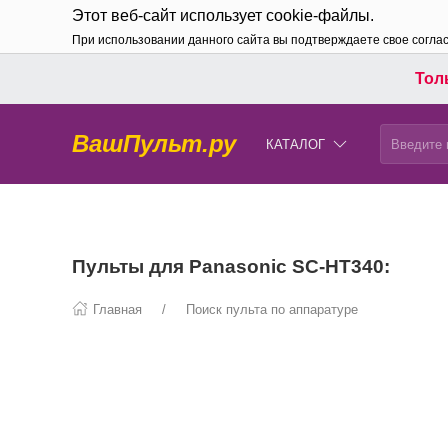
Этот веб-сайт использует cookie-файлы.
При использовании данного сайта вы подтверждаете свое согла
Толь
ВашПульт.ру
КАТАЛОГ
Пульты для Panasonic SC-HT340:
Главная
Поиск пульта по аппаратуре