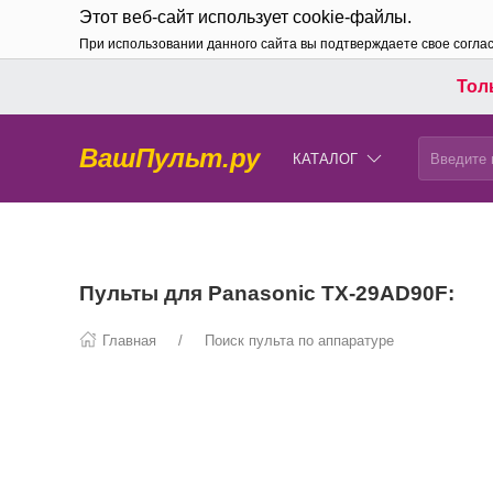
Этот веб-сайт использует cookie-файлы.
При использовании данного сайта вы подтверждаете свое согла
Толь
ВашПульт.ру
КАТАЛОГ
Пульты для Panasonic TX-29AD90F:
Главная
Поиск пульта по аппаратуре