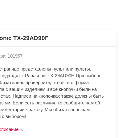
onic TX-29AD90F
ра: 101967
 странице представлены пульт или пульты,
 подходят к Panasonic TX-29AD90F. При выборе
обязательно проверяйте, чтобы его форма
ла с вашим изделием и все кнопочки были на
естах. Надписи на кнопочках также должны быть
выми. Если есть различия, то сообщите нам об
омментарии к заказу. Мы обязательно вам
 с выбором!
описание