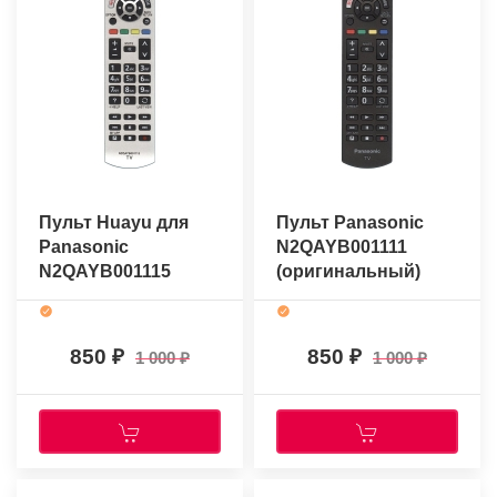
Пульт Huayu для
Пульт Panasonic
Panasonic
N2QAYB001111
N2QAYB001115
(оригинальный)
850
850
1 000
1 000