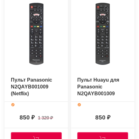
Пульт Panasonic
Пульт Huayu для
N2QAYB001009
Panasonic
(Netflix)
N2QAYB001009
(оригинальный)
850
850
1 320