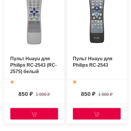
Пульт Huayu для
Пульт Huayu для
Philips RC-2543 (RC-
Philips RC-2543
2575) белый
850
850
1 000
1 000