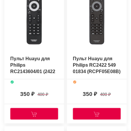
Пульт Huayu для
Пульт Huayu для
Philips
Philips RC2422 549
RC2143604/01 (2422
01834 (RCPF05E08B)
549 01833)
350
350
400
400