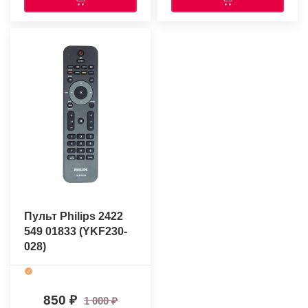
Пульт Philips 2422
549 01833 (YKF230-
028)
(оригинальный)
850
1 000