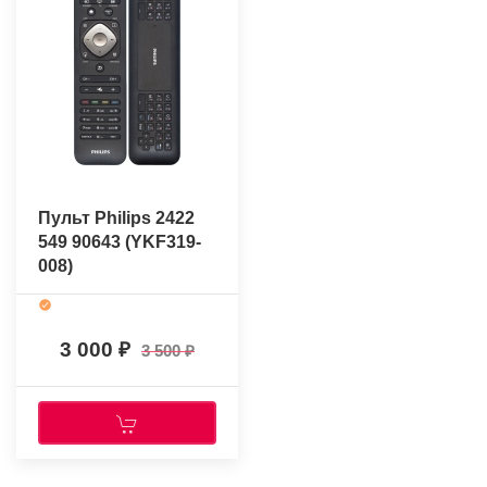
Пульт Philips 2422
549 90643 (YKF319-
008)
(оригинальный)
3 000
3 500