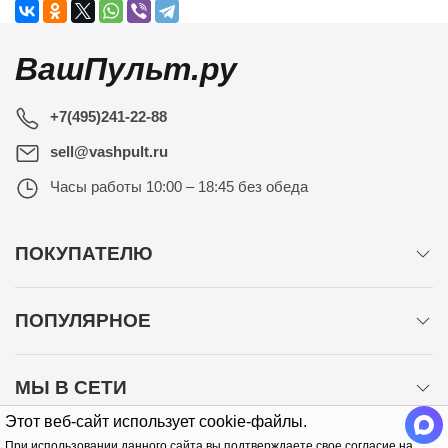
ВашПульт.ру
+7(495)241-22-88
sell@vashpult.ru
Часы работы
10:00 – 18:45 без обеда
ПОКУПАТЕЛЮ
ПОПУЛЯРНОЕ
МЫ В СЕТИ
Этот веб-сайт использует cookie-файлы.
При использовании данного сайта вы подтверждаете свое согласие на