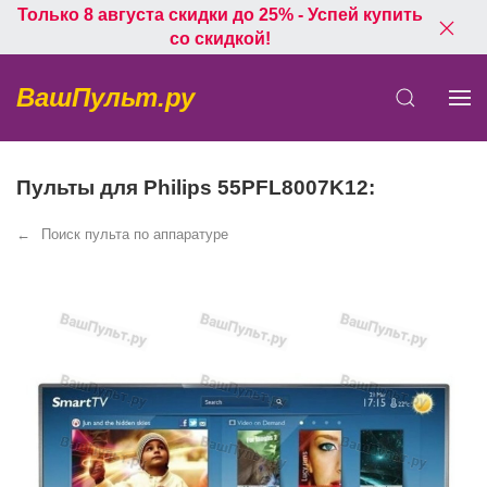
Только 8 августа скидки до 25% - Успей купить
со скидкой!
ВашПульт.ру
Пульты для Philips 55PFL8007K12:
Поиск пульта по аппаратуре