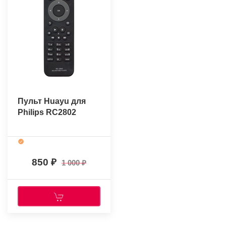
Пульт Huayu для
Philips RC2802
850
1 000