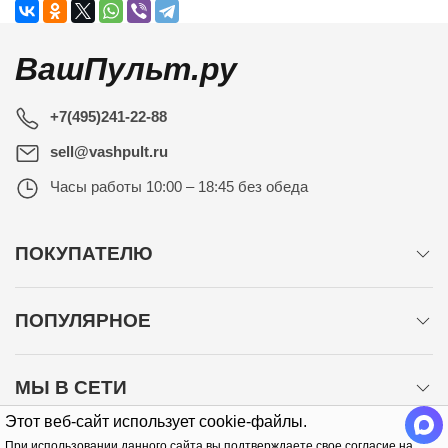
ВашПульт.ру
+7(495)241-22-88
sell@vashpult.ru
Часы работы
10:00 – 18:45 без обеда
ПОКУПАТЕЛЮ
ПОПУЛЯРНОЕ
МЫ В СЕТИ
Этот веб-сайт использует cookie-файлы.
При использовании данного сайта вы подтверждаете свое согласие на