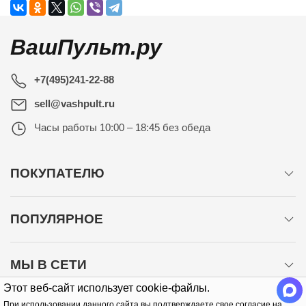
ВашПульт.ру
+7(495)241-22-88
sell@vashpult.ru
Часы работы
10:00 – 18:45 без обеда
ПОКУПАТЕЛЮ
ПОПУЛЯРНОЕ
МЫ В СЕТИ
Этот веб-сайт использует cookie-файлы.
При использовании данного сайта вы подтверждаете свое согласие на