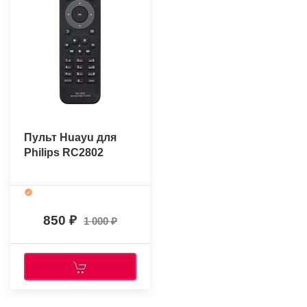
Пульт Huayu для
Philips RC2802
850
1 000