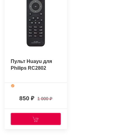
Пульт Huayu для
Philips RC2802
850
1 000