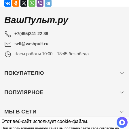
ВашПульт.ру
+7(495)241-22-88
sell@vashpult.ru
Часы работы
10:00 – 18:45 без обеда
ПОКУПАТЕЛЮ
ПОПУЛЯРНОЕ
МЫ В СЕТИ
Этот веб-сайт использует cookie-файлы.
При использовании данного сайта вы подтверждаете свое согласие на