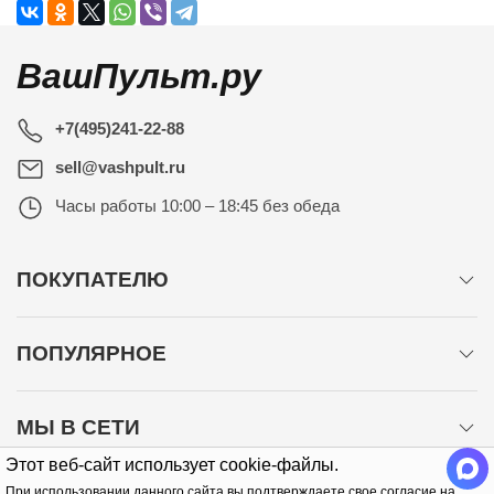
ВашПульт.ру
+7(495)241-22-88
sell@vashpult.ru
Часы работы
10:00 – 18:45 без обеда
ПОКУПАТЕЛЮ
ПОПУЛЯРНОЕ
МЫ В СЕТИ
Этот веб-сайт использует cookie-файлы.
При использовании данного сайта вы подтверждаете свое согласие на