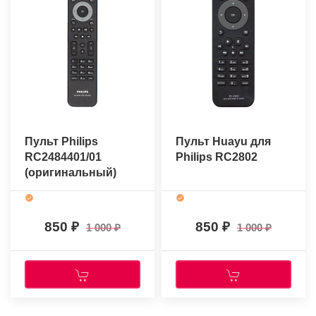
Пульт Philips
Пульт Huayu для
RC2484401/01
Philips RC2802
(оригинальный)
850
850
1 000
1 000