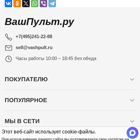
ВашПульт.ру
+7(495)241-22-88
sell@vashpult.ru
Часы работы
10:00 – 18:45 без обеда
ПОКУПАТЕЛЮ
ПОПУЛЯРНОЕ
МЫ В СЕТИ
Этот веб-сайт использует cookie-файлы.
При использовании данного сайта вы подтверждаете свое согласие на