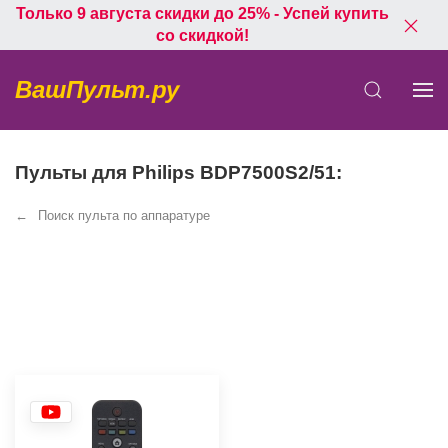
Только 9 августа скидки до 25% - Успей купить
со скидкой!
ВашПульт.ру
Пульты для Philips BDP7500S2/51:
Поиск пульта по аппаратуре