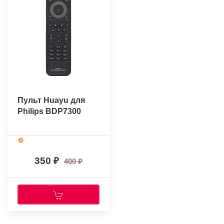
Пульт Huayu для
Philips BDP7300
350
400