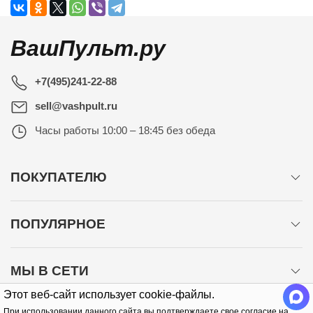
ВашПульт.ру
+7(495)241-22-88
sell@vashpult.ru
Часы работы
10:00 – 18:45 без обеда
ПОКУПАТЕЛЮ
ПОПУЛЯРНОЕ
МЫ В СЕТИ
Этот веб-сайт использует cookie-файлы.
При использовании данного сайта вы подтверждаете свое согласие на