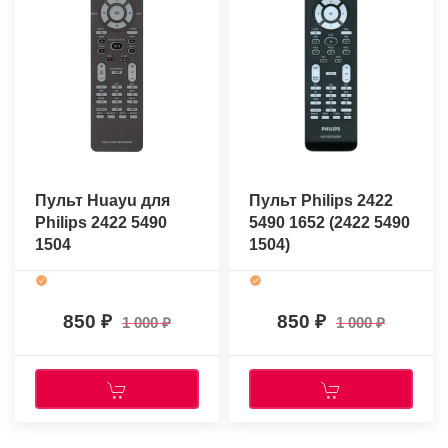
Пульт Huayu для
Пульт Philips 2422
Philips 2422 5490
5490 1652 (2422 5490
1504
1504)
(оригинальный)
850
850
1 000
1 000