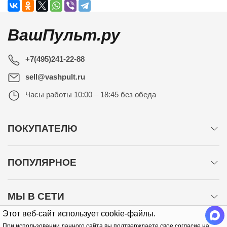
ВашПульт.ру
+7(495)241-22-88
sell@vashpult.ru
Часы работы
10:00 – 18:45 без обеда
ПОКУПАТЕЛЮ
ПОПУЛЯРНОЕ
МЫ В СЕТИ
Этот веб-сайт использует cookie-файлы.
При использовании данного сайта вы подтверждаете свое согласие на