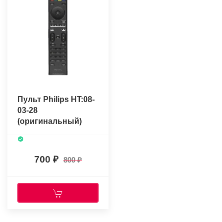
Пульт Philips HT:08-
03-28
(оригинальный)
700
800