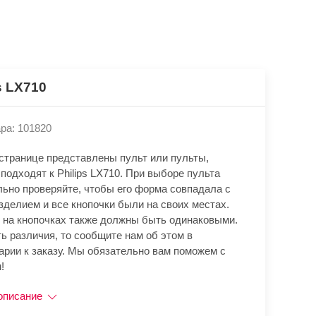
s LX710
ра: 101820
 странице представлены пульт или пульты,
подходят к Philips LX710. При выборе пульта
льно проверяйте, чтобы его форма совпадала с
зделием и все кнопочки были на своих местах.
 на кнопочках также должны быть одинаковыми.
ь различия, то сообщите нам об этом в
арии к заказу. Мы обязательно вам поможем с
!
описание