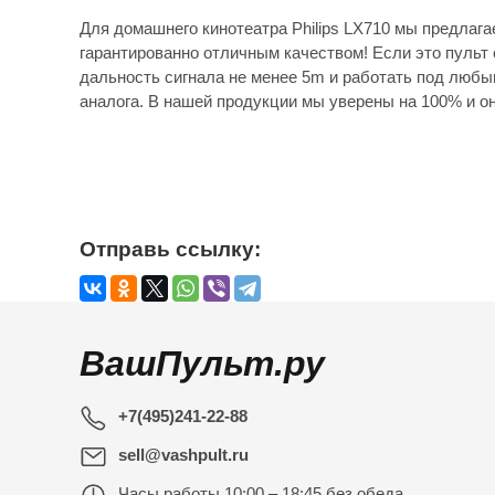
Для домашнего кинотеатра Philips LX710 мы предлаг
гарантированно отличным качеством! Если это пульт 
дальность сигнала не менее 5m и работать под любы
аналога. В нашей продукции мы уверены на 100% и он
Отправь ссылку:
ВашПульт.ру
+7(495)241-22-88
sell@vashpult.ru
Часы работы
10:00 – 18:45 без обеда