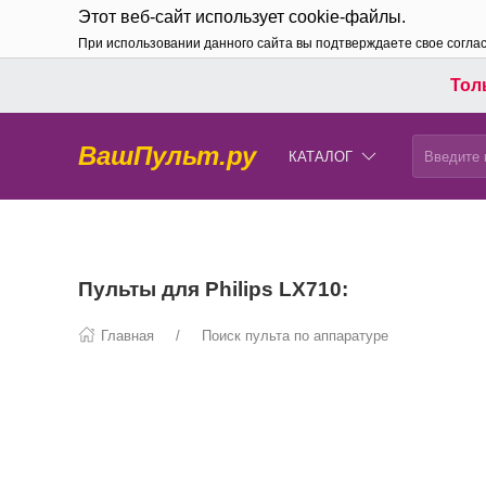
Этот веб-сайт использует cookie-файлы.
При использовании данного сайта вы подтверждаете свое согла
Толь
ВашПульт.ру
КАТАЛОГ
Пульты для Philips LX710:
Главная
Поиск пульта по аппаратуре