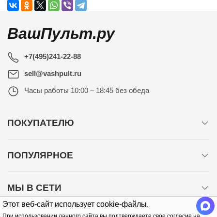
ВашПульт.ру
+7(495)241-22-88
sell@vashpult.ru
Часы работы
10:00 – 18:45 без обеда
ПОКУПАТЕЛЮ
ПОПУЛЯРНОЕ
МЫ В СЕТИ
Этот веб-сайт использует cookie-файлы.
При использовании данного сайта вы подтверждаете свое согласие на