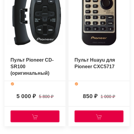
Пульт Pioneer CD-
Пульт Huayu для
SR100
Pioneer CXC5717
(оригинальный)
5 000
850
5 800
1 000