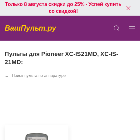
Только 8 августа скидки до 25% - Успей купить
со скидкой!
ВашПульт.ру
Пульты для Pioneer XC-IS21MD, XC-IS-
21MD:
Поиск пульта по аппаратуре