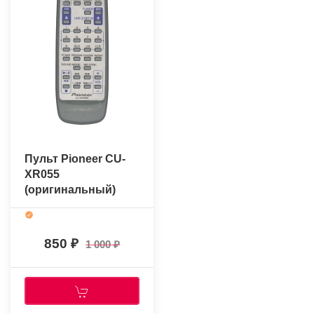
Пульт Pioneer CU-
XR055
(оригинальный)
850
1 000