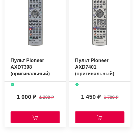
Пульт Pioneer
Пульт Pioneer
AXD7398
AXD7401
(оригинальный)
(оригинальный)
1 000
1 450
1 200
1 700