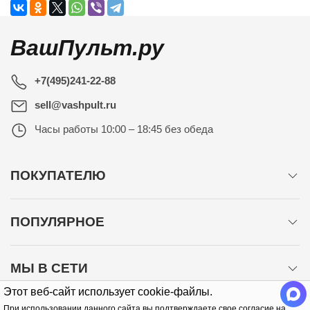
ВашПульт.ру
+7(495)241-22-88
sell@vashpult.ru
Часы работы
10:00 – 18:45 без обеда
ПОКУПАТЕЛЮ
ПОПУЛЯРНОЕ
МЫ В СЕТИ
Этот веб-сайт использует cookie-файлы.
При использовании данного сайта вы подтверждаете свое согласие на