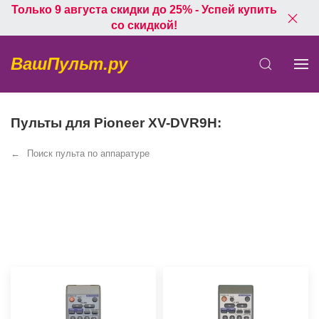
Только 9 августа скидки до 25% - Успей купить
со скидкой!
ВашПульт.ру
Пульты для Pioneer XV-DVR9H:
Поиск пульта по аппаратуре