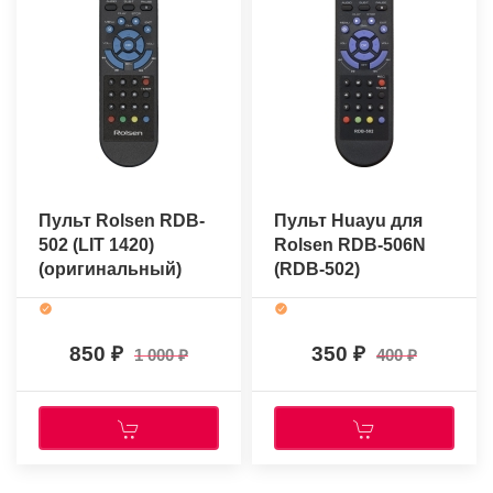
Пульт Rolsen RDB-
Пульт Huayu для
502 (LIT 1420)
Rolsen RDB-506N
(оригинальный)
(RDB-502)
850
350
1 000
400