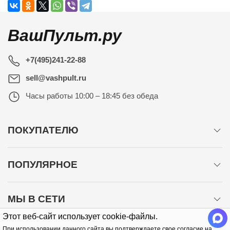
ВашПульт.ру
+7(495)241-22-88
sell@vashpult.ru
Часы работы
10:00 – 18:45 без обеда
ПОКУПАТЕЛЮ
ПОПУЛЯРНОЕ
МЫ В СЕТИ
Этот веб-сайт использует cookie-файлы.
При использовании данного сайта вы подтверждаете свое согласие на