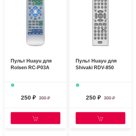
Пульт Huayu для
Пульт Huayu для
Rolsen RC-P03A
Shivaki RDV-850
250
250
300
300