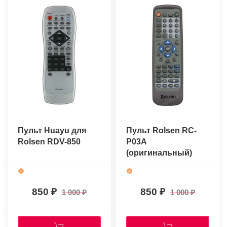
Пульт Huayu для
Пульт Rolsen RC-
Rolsen RDV-850
P03A
(оригинальный)
850
850
1 000
1 000