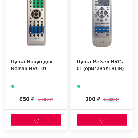
Пульт Huayu для
Пульт Rolsen HRC-
Rolsen HRC-01
01 (оригинальный)
850
300
1 000
1 320