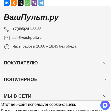
ВашПульт.ру
+7(495)241-22-88
sell@vashpult.ru
Часы работы
10:00 – 18:45 без обеда
ПОКУПАТЕЛЮ
ПОПУЛЯРНОЕ
МЫ В СЕТИ
Этот веб-сайт использует cookie-файлы.
При использовании данного сайта вы подтверждаете свое согласие на