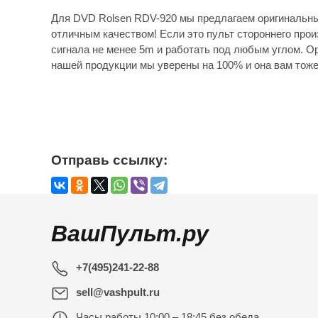
Для DVD Rolsen RDV-920 мы предлагаем оригинальны
отличным качеством! Если это пульт стороннего прои
сигнала не менее 5m и работать под любым углом. Ор
нашей продукции мы уверены на 100% и она вам тоже
Отправь ссылку:
ВашПульт.ру
+7(495)241-22-88
sell@vashpult.ru
Часы работы
10:00 – 18:45 без обеда