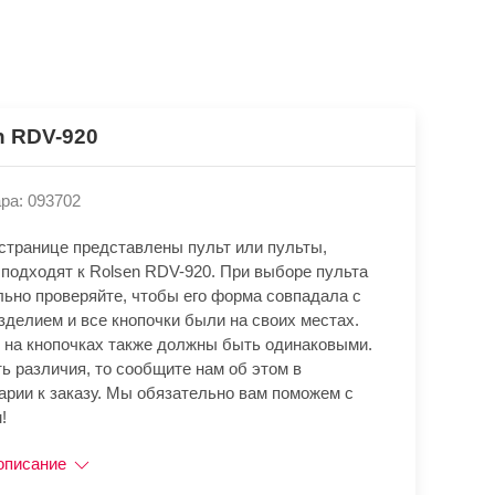
n RDV-920
ра: 093702
 странице представлены пульт или пульты,
 подходят к Rolsen RDV-920. При выборе пульта
льно проверяйте, чтобы его форма совпадала с
зделием и все кнопочки были на своих местах.
 на кнопочках также должны быть одинаковыми.
ь различия, то сообщите нам об этом в
арии к заказу. Мы обязательно вам поможем с
!
описание