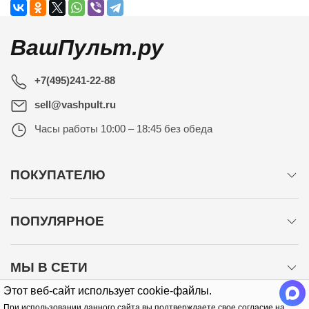
ВашПульт.ру
+7(495)241-22-88
sell@vashpult.ru
Часы работы
10:00 – 18:45 без обеда
ПОКУПАТЕЛЮ
ПОПУЛЯРНОЕ
МЫ В СЕТИ
Этот веб-сайт использует cookie-файлы.
При использовании данного сайта вы подтверждаете свое согласие на