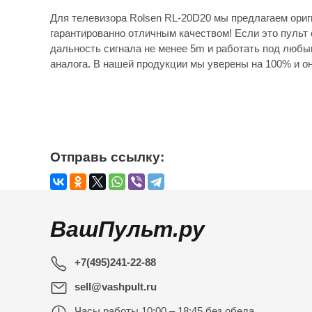
Для телевизора Rolsen RL-20D20 мы предлагаем ориг
гарантированно отличным качеством! Если это пульт 
дальность сигнала не менее 5m и работать под любы
аналога. В нашей продукции мы уверены на 100% и он
Отправь ссылку:
ВашПульт.ру
+7(495)241-22-88
sell@vashpult.ru
Часы работы
10:00 – 18:45 без обеда