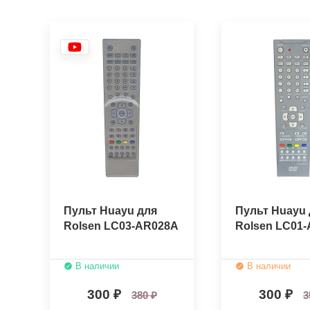
Пульт Huayu для
Пульт Huayu 
Rolsen LC03-AR028A
Rolsen LC01
В наличии
В наличии
300
300
380
3