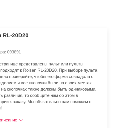
n RL-20D20
ра: 093891
 странице представлены пульт или пульты,
 подходят к Rolsen RL-20D20. При выборе пульта
льно проверяйте, чтобы его форма совпадала с
зделием и все кнопочки были на своих местах.
 на кнопочках также должны быть одинаковыми.
ь различия, то сообщите нам об этом в
арии к заказу. Мы обязательно вам поможем с
!
описание