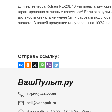
Для телевизора Rolsen RL-20D40 мы предлагаем ориг
гарантированно отличным качеством! Если это пульт 
дальность сигнала не менее 5m и работать под любы
аналога. В нашей продукции мы уверены на 100% и он
Отправь ссылку:
ВашПульт.ру
+7(495)241-22-88
sell@vashpult.ru
Часы работы
10:00 – 18:45 без обеда