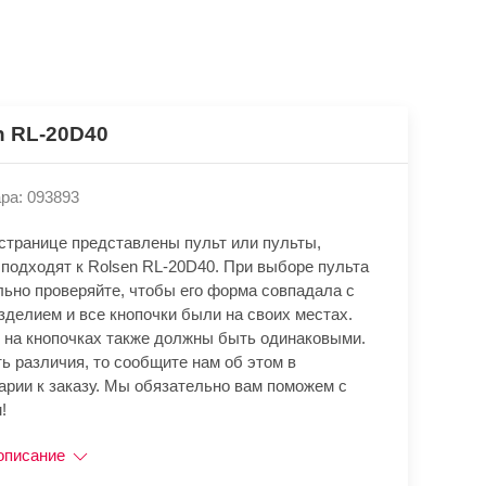
n RL-20D40
ра: 093893
 странице представлены пульт или пульты,
 подходят к Rolsen RL-20D40. При выборе пульта
льно проверяйте, чтобы его форма совпадала с
зделием и все кнопочки были на своих местах.
 на кнопочках также должны быть одинаковыми.
ь различия, то сообщите нам об этом в
арии к заказу. Мы обязательно вам поможем с
!
описание