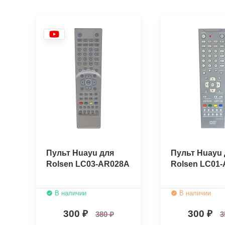
Пульт Huayu для
Пульт Huayu 
Rolsen LC03-AR028A
Rolsen LC01
В наличии
В наличии
300
300
380
3