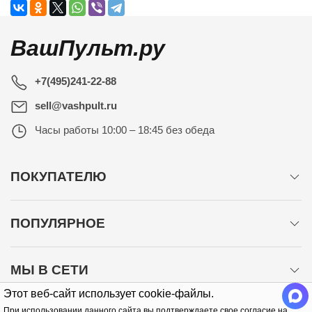
ВашПульт.ру
+7(495)241-22-88
sell@vashpult.ru
Часы работы
10:00 – 18:45 без обеда
ПОКУПАТЕЛЮ
ПОПУЛЯРНОЕ
МЫ В СЕТИ
Этот веб-сайт использует cookie-файлы.
При использовании данного сайта вы подтверждаете свое согласие на