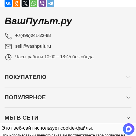
ВашПульт.ру
+7(495)241-22-88
sell@vashpult.ru
Часы работы
10:00 – 18:45 без обеда
ПОКУПАТЕЛЮ
ПОПУЛЯРНОЕ
МЫ В СЕТИ
Этот веб-сайт использует cookie-файлы.
При использовании данного сайта вы подтверждаете свое согласие на