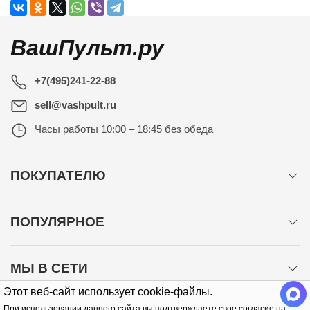
ВашПульт.ру
+7(495)241-22-88
sell@vashpult.ru
Часы работы
10:00 – 18:45 без обеда
ПОКУПАТЕЛЮ
ПОПУЛЯРНОЕ
МЫ В СЕТИ
Этот веб-сайт использует cookie-файлы.
При использовании данного сайта вы подтверждаете свое согласие на